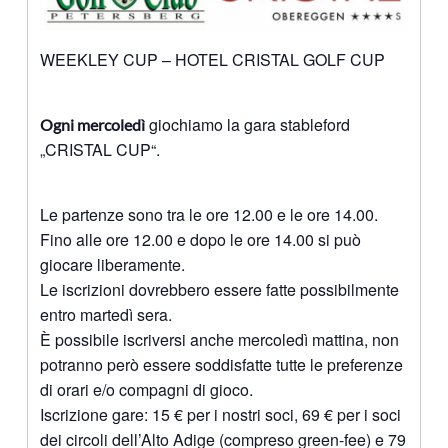
WEEKLEY CUP – HOTEL CRISTAL GOLF CUP
giochiamo la gara stableford
Ogni mercoledì
„CRISTAL CUP“.
Le partenze sono tra le ore 12.00 e le ore 14.00.
Fino alle ore 12.00 e dopo le ore 14.00 si può
giocare liberamente.
Le iscrizioni dovrebbero essere fatte possibilmente
entro martedì sera.
È possibile iscriversi anche mercoledì mattina, non
potranno però essere soddisfatte tutte le preferenze
di orari e/o compagni di gioco.
Iscrizione gare: 15 € per i nostri soci, 69 € per i soci
dei circoli dell’Alto Adige (compreso green-fee) e 79