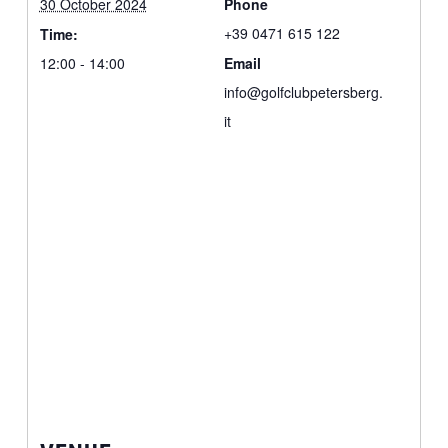
30 October 2024
Phone
+39 0471 615 122
Time:
12:00 - 14:00
Email
info@golfclubpetersberg.
it