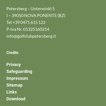
Petersberg – Unterwinkl 5
I – 39050 NOVA PONENTE (BZ)
Tel
+39 0471 615 122
P-Iva Nr. 01325160214
info@golfclubpetersberg.it
Credits
Privacy
Safeguarding
Impressum
Sitemap
Links
Download