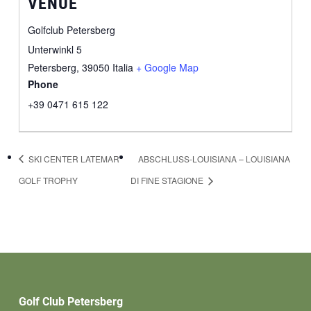
VENUE
Golfclub Petersberg
Unterwinkl 5
Petersberg
,
39050
Italia
+ Google Map
Phone
+39 0471 615 122
SKI CENTER LATEMAR
ABSCHLUSS-LOUISIANA – LOUISIANA
GOLF TROPHY
DI FINE STAGIONE
Golf Club Petersberg