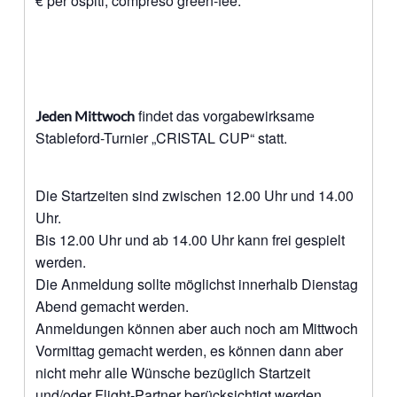
€ per ospiti, compreso green-fee.
findet das vorgabewirksame
Jeden Mittwoch
Stableford-Turnier „CRISTAL CUP“ statt.
Die Startzeiten sind zwischen 12.00 Uhr und 14.00
Uhr.
Bis 12.00 Uhr und ab 14.00 Uhr kann frei gespielt
werden.
Die Anmeldung sollte möglichst innerhalb Dienstag
Abend gemacht werden.
Anmeldungen können aber auch noch am Mittwoch
Vormittag gemacht werden, es können dann aber
nicht mehr alle Wünsche bezüglich Startzeit
und/oder Flight-Partner berücksichtigt werden.