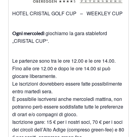
HOTEL CRISTAL GOLF CUP – WEEKLEY CUP
giochiamo la gara stableford
Ogni mercoledì
„CRISTAL CUP“.
Le partenze sono tra le ore 12.00 e le ore 14.00.
Fino alle ore 12.00 e dopo le ore 14.00 si può
giocare liberamente.
Le iscrizioni dovrebbero essere fatte possibilmente
entro martedì sera.
È possibile iscriversi anche mercoledì mattina, non
potranno però essere soddisfatte tutte le preferenze
di orari e/o compagni di gioco.
Iscrizione gare: 15 € per i nostri soci, 70 € per i soci
dei circoli dell’Alto Adige (compreso green-fee) e 80