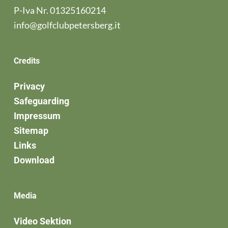
P-Iva Nr. 01325160214
info@golfclubpetersberg.it
Credits
Privacy
Safeguarding
Impressum
Sitemap
Links
Download
Media
Video Sektion