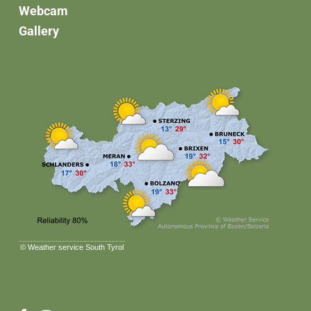
Webcam
Gallery
©
Weather service South Tyrol