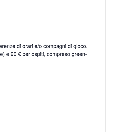
erenze di orari e/o compagni di gioco.
fee) e 90 € per ospiti, compreso green-