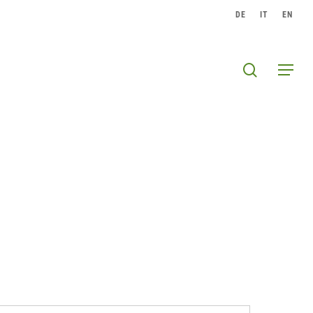
DE
IT
EN
search
Menu