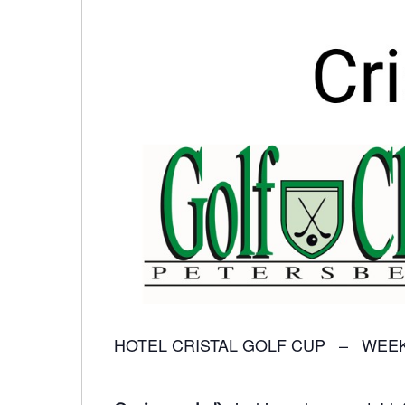
Hit enter to search or ESC to close
HOTEL CRISTAL GOLF CUP – WEE