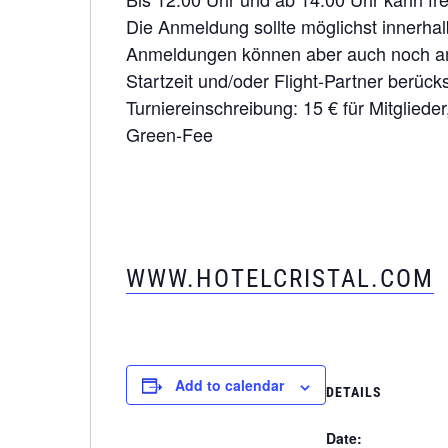
Die Anmeldung sollte möglichst innerh
Anmeldungen können aber auch noch am
Startzeit und/oder Flight-Partner berück
Turniereinschreibung: 15 € für Mitglieder
Green-Fee
WWW.HOTELCRISTAL.COM
Add to calendar
DETAILS
Date: