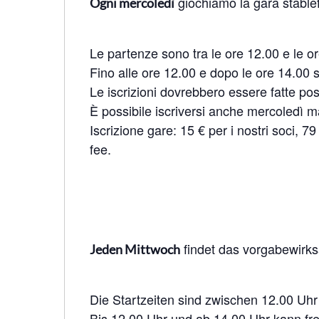
giochiamo la gara stabl
Ogni mercoledì
Le partenze sono tra le ore 12.00 e le o
Fino alle ore 12.00 e dopo le ore 14.00 
Le iscrizioni dovrebbero essere fatte po
È possibile iscriversi anche mercoledì ma
Iscrizione gare: 15 € per i nostri soci, 7
fee.
findet das vorgabewirks
Jeden Mittwoch
Die Startzeiten sind zwischen 12.00 Uhr
Bis 12.00 Uhr und ab 14.00 Uhr kann fre