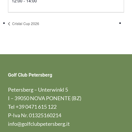
12:00 - 14:00
Cristal Cup 2026
Golf Club Petersberg
Petersberg – Unterwinkl 5
I – 39050 NOVA PONENTE (BZ)
Tel
+39 0471 615 122
P-Iva Nr. 01325160214
info@golfclubpetersberg.it