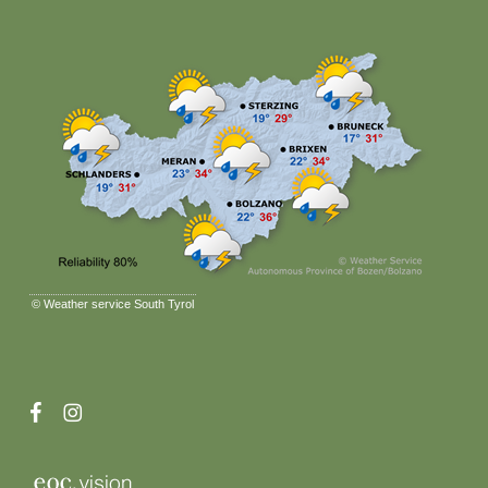
©
Weather service South Tyrol
facebook
instagram