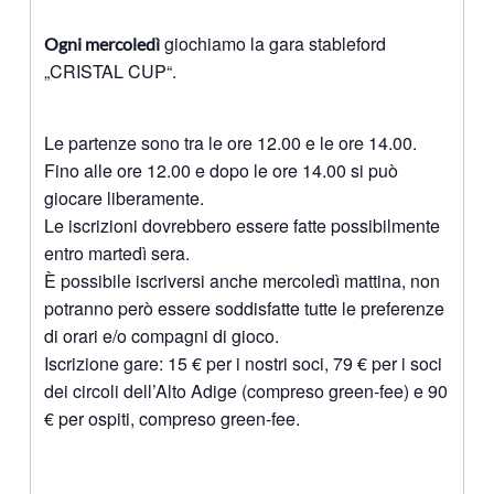
giochiamo la gara stableford
Ogni mercoledì
„CRISTAL CUP“.
Le partenze sono tra le ore 12.00 e le ore 14.00.
Fino alle ore 12.00 e dopo le ore 14.00 si può
giocare liberamente.
Le iscrizioni dovrebbero essere fatte possibilmente
entro martedì sera.
È possibile iscriversi anche mercoledì mattina, non
potranno però essere soddisfatte tutte le preferenze
di orari e/o compagni di gioco.
Iscrizione gare: 15 € per i nostri soci, 79 € per i soci
dei circoli dell’Alto Adige (compreso green-fee) e 90
€ per ospiti, compreso green-fee.