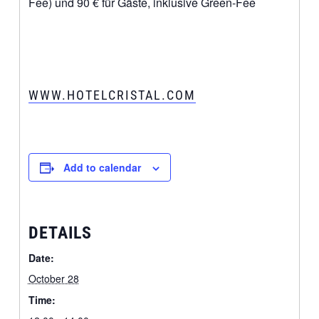
Fee) und 90 € für Gäste, inklusive Green-Fee
WWW.HOTELCRISTAL.COM
Add to calendar
DETAILS
Date:
October 28
Time: