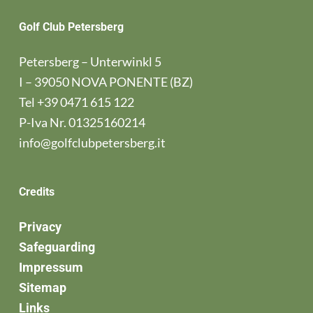
Golf Club Petersberg
Petersberg – Unterwinkl 5
I – 39050 NOVA PONENTE (BZ)
Tel
+39 0471 615 122
P-Iva Nr. 01325160214
info@golfclubpetersberg.it
Credits
Privacy
Safeguarding
Impressum
Sitemap
Links