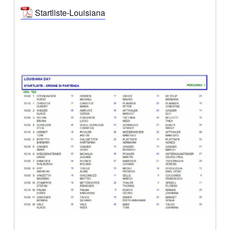
Startliste-Louisiana