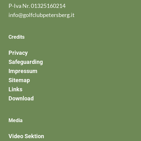
P-Iva Nr. 01325160214
info@golfclubpetersberg.it
Credits
Privacy
Safeguarding
Impressum
Sitemap
Links
Download
Media
Video Sektion