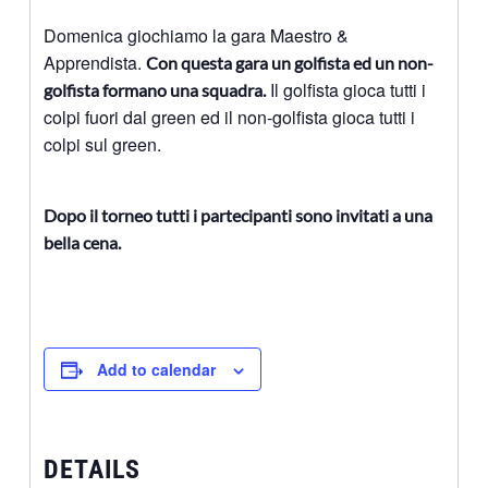
Domenica giochiamo la gara Maestro &
Apprendista.
Con questa gara un golfista ed un non-
Il golfista gioca tutti i
golfista formano una squadra.
colpi fuori dal green ed il non-golfista gioca tutti i
colpi sul green.
Dopo il torneo tutti i partecipanti sono invitati a una
bella cena.
Add to calendar
DETAILS