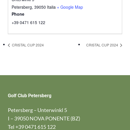
Petersberg
,
39050
Italia
+ Google Map
Phone
+39 0471 615 122
CRISTAL CUP 2024
CRISTAL CUP 2024
Golf Club Petersberg
Petersberg – Unterwinkl 5
I – 39050 NOVA PONENTE (BZ)
Tel
+39 0471 615 122