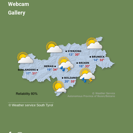
Webcam
Gallery
©
Weather service South Tyrol