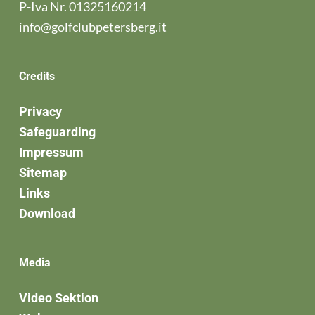
P-Iva Nr. 01325160214
info@golfclubpetersberg.it
Credits
Privacy
Safeguarding
Impressum
Sitemap
Links
Download
Media
Video Sektion