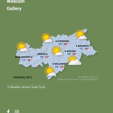
Webcam
Gallery
©
Weather service South Tyrol
facebook
instagram