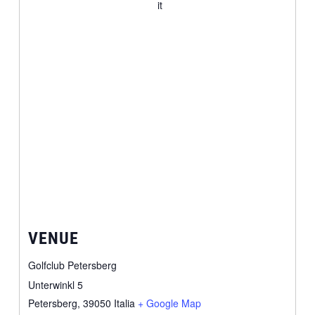
it
VENUE
Golfclub Petersberg
Unterwinkl 5
Petersberg
,
39050
Italia
+ Google Map