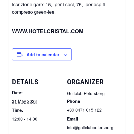
Iscrizione gare: 15,- per i soci, 75,- per ospiti
compreso green-fee.
WWW.HOTELCRISTAL.COM
Add to calendar
DETAILS
ORGANIZER
Date:
Golfclub Petersberg
31 May 2023
Phone
+39 0471 615 122
Time:
12:00 - 14:00
Email
info@golfclubpetersberg.