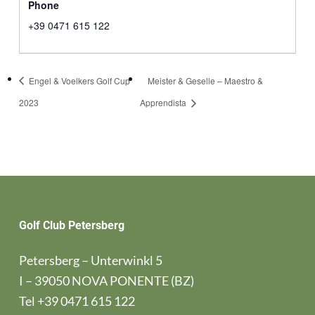
Phone
+39 0471 615 122
Engel & Voelkers Golf Cup
Meister & Geselle – Maestro &
2023
Apprendista
Golf Club Petersberg
Petersberg – Unterwinkl 5
I – 39050 NOVA PONENTE (BZ)
Tel
+39 0471 615 122