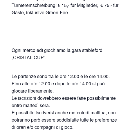
Turniereinschreibung: € 15,- für Mitglieder, € 75,- für
Gäste, inklusive Green-Fee
Ogni mercoledì giochiamo la gara stableford
„CRISTAL CUP“.
Le partenze sono tra le ore 12.00 e le ore 14.00.
Fino alle ore 12.00 e dopo le ore 14.00 si può
giocare liberamente.
Le iscrizioni dovrebbero essere fatte possibilmente
entro martedì sera.
È possibile iscriversi anche mercoledì mattina, non
potranno però essere soddisfatte tutte le preferenze
di orari e/o compagni di gioco.