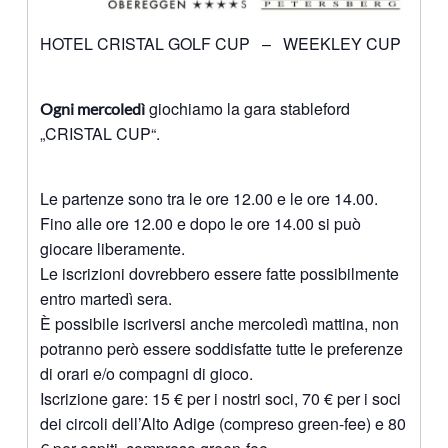
HOTEL CRISTAL GOLF CUP – WEEKLEY CUP
giochiamo la gara stableford
Ogni mercoledì
„CRISTAL CUP“.
Le partenze sono tra le ore 12.00 e le ore 14.00.
Fino alle ore 12.00 e dopo le ore 14.00 si può
giocare liberamente.
Le iscrizioni dovrebbero essere fatte possibilmente
entro martedì sera.
È possibile iscriversi anche mercoledì mattina, non
potranno però essere soddisfatte tutte le preferenze
di orari e/o compagni di gioco.
Iscrizione gare: 15 € per i nostri soci, 70 € per i soci
dei circoli dell’Alto Adige (compreso green-fee) e 80