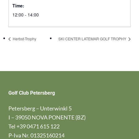
Time:
12:00 - 14:00
Herbst-Trophy
SKI CENTER LATEMAR GOLF TROPHY
Golf Club Petersberg
Petersberg – Unterwinkl 5
I – 39050 NOVA PONENTE (BZ)
Tel
+39 0471 615 122
P-Iva Nr. 01325160214