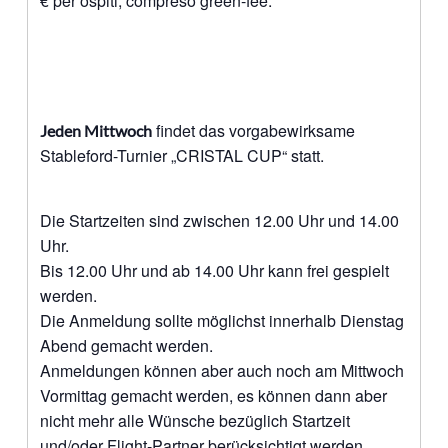
€ per ospiti, compreso green-fee.
findet das vorgabewirksame
Jeden Mittwoch
Stableford-Turnier „CRISTAL CUP“ statt.
Die Startzeiten sind zwischen 12.00 Uhr und 14.00
Uhr.
Bis 12.00 Uhr und ab 14.00 Uhr kann frei gespielt
werden.
Die Anmeldung sollte möglichst innerhalb Dienstag
Abend gemacht werden.
Anmeldungen können aber auch noch am Mittwoch
Vormittag gemacht werden, es können dann aber
nicht mehr alle Wünsche bezüglich Startzeit
und/oder Flight-Partner berücksichtigt werden.