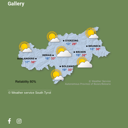
Gallery
©
Weather service South Tyrol
facebook
instagram